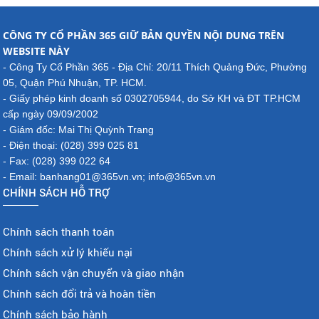
CÔNG TY CỔ PHẦN 365 GIỮ BẢN QUYỀN NỘI DUNG TRÊN
WEBSITE NÀY
- Công Ty Cổ Phần 365 - Địa Chỉ: 20/11 Thích Quảng Đức, Phường
05, Quận Phú Nhuận, TP. HCM.
- Giấy phép kinh doanh số 0302705944, do Sở KH và ĐT TP.HCM
cấp ngày 09/09/2002
- Giám đốc: Mai Thị Quỳnh Trang
- Điện thoại: (028) 399 025 81
- Fax: (028) 399 022 64
- Email: banhang01@365vn.vn; info@365vn.vn
CHÍNH SÁCH HỖ TRỢ
Chính sách thanh toán
Chính sách xử lý khiếu nại
Chính sách vận chuyển và giao nhận
Chính sách đổi trả và hoàn tiền
Chính sách bảo hành