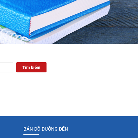
Tìm kiếm
BẢN ĐỒ ĐƯỜNG ĐẾN