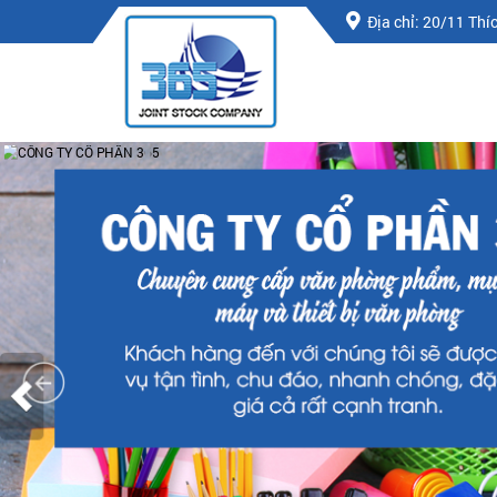
Địa chỉ: 20/11 Th