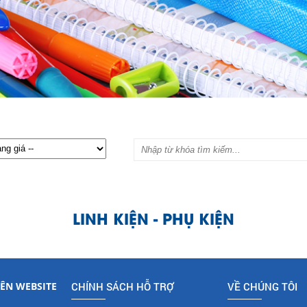
LINH KIỆN - PHỤ KIỆN
ÊN WEBSITE
CHÍNH SÁCH HỖ TRỢ
VỀ CHÚNG TÔI