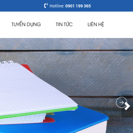
Hotline:
0901 199 365
TUYỂN DỤNG
TIN TỨC
LIÊN HỆ