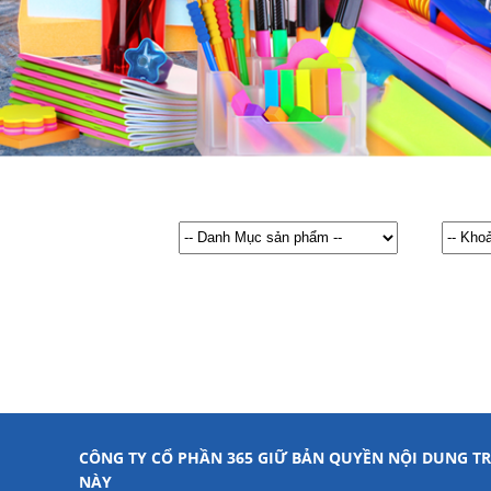
CÔNG TY CỔ PHẦN 365 GIỮ BẢN QUYỀN NỘI DUNG TR
NÀY