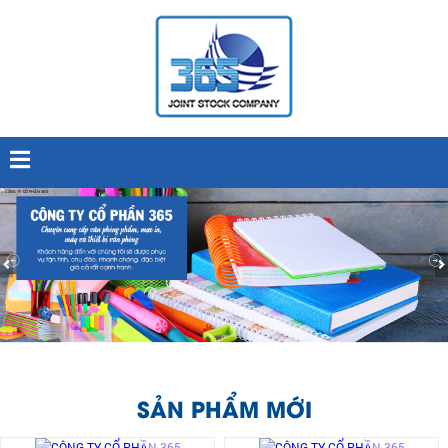
SẢN PHẨM MỚI