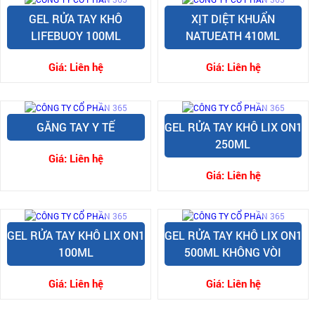
GEL RỬA TAY KHÔ
XỊT DIỆT KHUẨN
LIFEBUOY 100ML
NATUEATH 410ML
Giá:
Liên hệ
Giá:
Liên hệ
GĂNG TAY Y TẾ
GEL RỬA TAY KHÔ LIX ON1
250ML
Giá:
Liên hệ
Giá:
Liên hệ
GEL RỬA TAY KHÔ LIX ON1
GEL RỬA TAY KHÔ LIX ON1
100ML
500ML KHÔNG VÒI
Giá:
Liên hệ
Giá:
Liên hệ