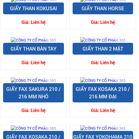
GIẤY THAN KOKUSAI
GIẤY THAN HORSE
Giá:
Liên hệ
Giá:
Liên hệ
GIẤY THAN BÀN TAY
GIẤY THAN 2 MẶT
Giá:
Liên hệ
Giá:
Liên hệ
GIẤY FAX SAKURA 210 /
GIẤY FAX KOSAKA 210 /
216 MM NHỎ
216 MM ĐẠI
Giá:
Liên hệ
Giá:
Liên hệ
GIẤY FAX KOSAKA 210 /
GIẤY FAX YOKOHAMA 210