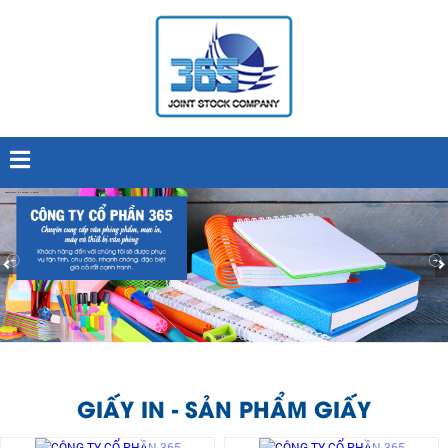
GIẤY IN - SẢN PHẨM GIẤY