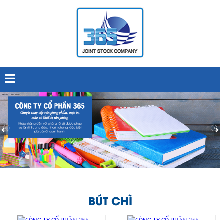
BÚT CHÌ