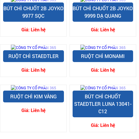
BÚT CHÌ CHUỐT 2B JOYKO
BÚT CHÌ CHUỐT 2B JOYKO
9977 SỌC
9999 DẠ QUANG
Giá:
Liên hệ
Giá:
Liên hệ
RUỘT CHÌ STAEDTLER
RUỘT CHÌ MONAMI
Giá:
Liên hệ
Giá:
Liên hệ
RUỘT CHÌ KIM VÀNG
BÚT CHÌ CHUỐT
STAEDTLER LUNA 13041-
Giá:
Liên hệ
C12
Giá:
Liên hệ