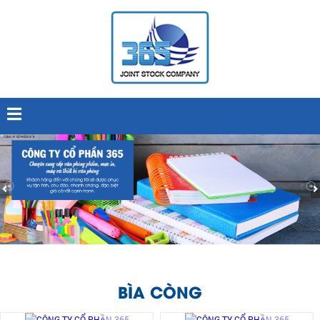
BÌA CÒNG