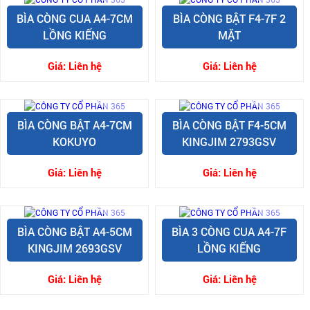
BÌA CÒNG CUA A4-7CM
BÌA CÒNG BẬT F4-7F 2
LỒNG KIẾNG
MẶT
Giá:
Liên hệ
Giá:
Liên hệ
BÌA CÒNG BẬT A4-7CM
BÌA CÒNG BẬT F4-5CM
KOKUYO
KINGJIM 2793GSV
Giá:
Liên hệ
Giá:
Liên hệ
BÌA CÒNG BẬT A4-5CM
BÌA 3 CÒNG CUA A4-7F
KINGJIM 2693GSV
LỒNG KIẾNG
Giá:
Liên hệ
Giá:
Liên hệ