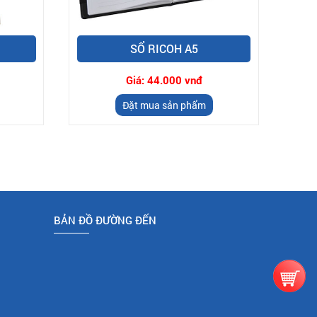
SỔ RICOH A5
Giá:
44.000 vnđ
Đặt mua sản phẩm
BẢN ĐỒ ĐƯỜNG ĐẾN