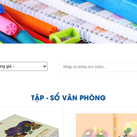
TẬP - SỔ VĂN PHÒNG