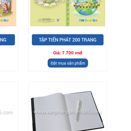
ANG
TẬP TIẾN PHÁT 200 TRANG
Giá:
7.700 vnđ
Đặt mua sản phẩm