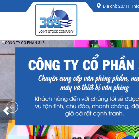
Địa chỉ: 20/11 Th