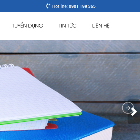
Hotline:
0901 199 365
TUYỂN DỤNG
TIN TỨC
LIÊN HỆ