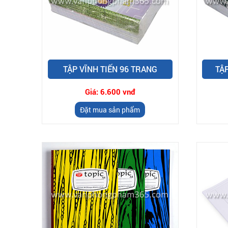
TẬP VĨNH TIẾN 96 TRANG
TẬ
Giá:
6.600 vnđ
Đặt mua sản phẩm