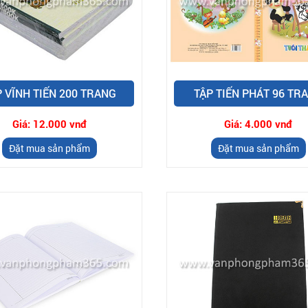
P VĨNH TIẾN 200 TRANG
TẬP TIẾN PHÁT 96 TR
Giá:
12.000 vnđ
Giá:
4.000 vnđ
Đặt mua sản phẩm
Đặt mua sản phẩm