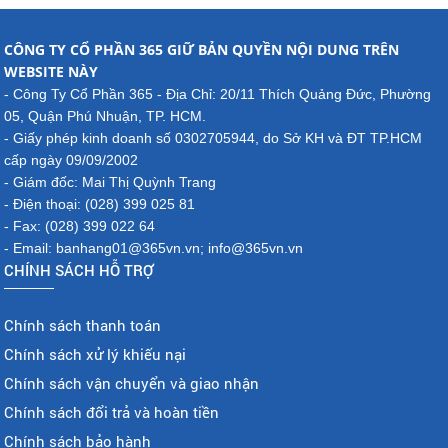
CÔNG TY CỔ PHẦN 365 GIỮ BẢN QUYỀN NỘI DUNG TRÊN
WEBSITE NÀY
- Công Ty Cổ Phần 365 - Địa Chỉ: 20/11 Thích Quảng Đức, Phường
05, Quận Phú Nhuận, TP. HCM.
- Giấy phép kinh doanh số 0302705944, do Sở KH và ĐT TP.HCM
cấp ngày 09/09/2002
- Giám đốc: Mai Thị Quỳnh Trang
- Điện thoại: (028) 399 025 81
- Fax: (028) 399 022 64
- Email: banhang01@365vn.vn; info@365vn.vn
CHÍNH SÁCH HỖ TRỢ
Chính sách thanh toán
Chính sách xử lý khiếu nại
Chính sách vận chuyển và giao nhận
Chính sách đổi trả và hoàn tiền
Chính sách bảo hành