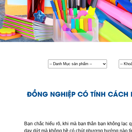
ĐỒNG NGHIỆP CÓ TÍNH CÁCH L
Bạn chắc hiểu rõ, khi mà bạn thân bạn không lạc q
day dứt mà không hề có chút phương hướng nào tì