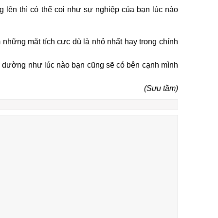
lên thì có thể coi như sự nghiệp của bạn lúc nào
 những mặt tích cực dù là nhỏ nhất hay trong chính
ì dường như lúc nào bạn cũng sẽ có bên cạnh mình
(Sưu tầm)