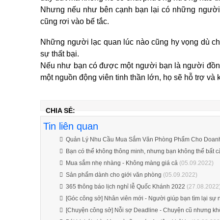
Nhưng nếu như bên cạnh bạn lại có những người đ
cũng rơi vào bế tắc.
Những người lạc quan lúc nào cũng hy vọng dù cho 
sự thất bại.
Nếu như bạn có được một người bạn là người đồng
một nguồn động viên tinh thần lớn, họ sẽ hỗ trợ và 
CHIA SẺ:
Tin liên quan
Quản Lý Nhu Cầu Mua Sắm Văn Phòng Phẩm Cho Doan
Bạn có thể không thông minh, nhưng bạn không thể bất c
Mua sắm nhẹ nhàng - Không màng giá cả
(05.09.2022)
Sản phẩm dành cho giới văn phòng
(05.09.2022)
365 thông báo lịch nghỉ lễ Quốc Khánh 2022
(27.08.2022
[Góc công sở] Nhân viên mới - Người giúp bạn tìm lại sự n
[Chuyện công sở] Nỗi sợ Deadline - Chuyện cũ nhưng k