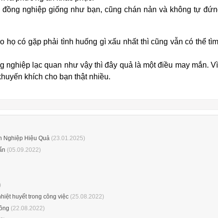
ồng nghiệp giống như bạn, cũng chán nản và không tự đứng 
họ có gặp phải tình huống gì xấu nhất thì cũng vẫn có thể tìm
 nghiệp lạc quan như vậy thì đây quả là một điều may mắn. V
khuyến khích cho bạn thật nhiều.
h Nghiệp Hiệu Quả
(23.01.2025)
ẩn
(05.09.2022)
)
hiệt huyết trong công việc
(25.08.2022)
hông
(22.08.2022)