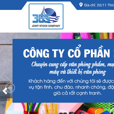
Địa chỉ: 20/11 Th