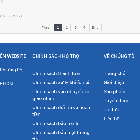
2)
(29.07.2022)
First
1
2
3
4
End
ÊN WEBSITE
CHÍNH SÁCH HỖ TRỢ
VỀ CHÚNG TÔI
 Phường 05,
Chính sách thanh toán
Trang chủ
Chính sách xử lý khiếu nại
Giới thiệu
TP.HCM
Chính sách vận chuyển và
Sản phẩm
giao nhận
Tuyển dụng
Chính sách đổi trả và hoàn
Tin tức
tiền
Liên hệ
Chính sách bảo hành
Chính sách bảo mật thông
tin