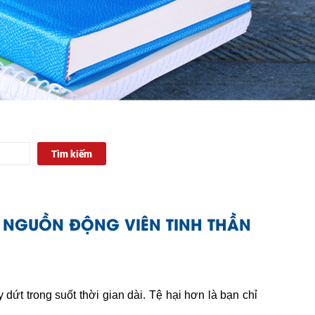
Tìm kiếm
N NGUỒN ĐỘNG VIÊN TINH THẦN
ứt trong suốt thời gian dài. Tệ hại hơn là bạn chỉ