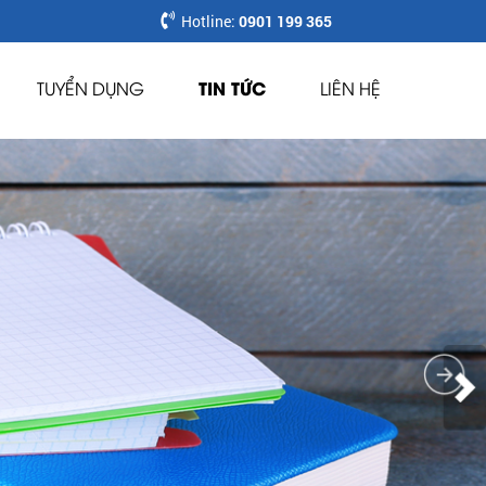
Hotline:
0901 199 365
TIN TỨC
TUYỂN DỤNG
LIÊN HỆ