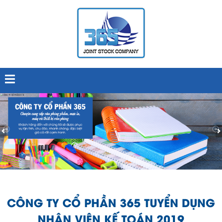
CÔNG TY CỔ PHẦN 365 TUYỂN DỤNG
NHÂN VIÊN KẾ TOÁN 2019