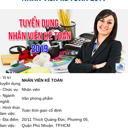
- Vị trí
NHÂN VIÊN KẾ TOÁN
tuyển dụng:
- Chức vụ:
Nhân viên
- Ngành
Văn phòng phẩm
nghề:
- Hình thức
Toàn thời gian cố định
làm việc:
- Địa điểm
20/11 Thích Quảng Đức, Phường 05,
làm việc:
Quận Phú Nhuận, TP.HCM