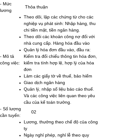
- Mức
Thỏa thuận
lương
Theo dõi, lập các chứng từ cho các
nghiệp vụ phát sinh: Nhập hàng, thu
chi tiền mặt, tiền ngân hàng.
Theo dõi các khoản công nợ đối với
nhà cung cấp. Hàng hóa đầu vào
Quản lý hóa đơn đầu vào, đầu ra:
- Mô tả
Kiểm tra đối chiếu thông tin hóa đơn,
công việc:
kiểm tra tính hợp lệ, hợp lý của hóa
đơn
Làm các giấy tờ về thuế, bảo hiểm
Giao dịch ngân hàng
Quản lý, nhập số liệu báo cáo thuế.
Và các công việc liên quan theo yêu
cầu của kế toán trưởng.
- Số lượng
02
cần tuyển:
Lương, thưởng theo chế độ của công
ty
Ngày nghỉ phép, nghỉ lễ theo quy