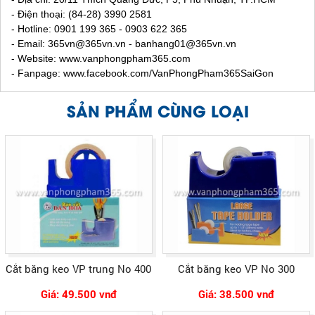
- Điện thoại: (84-28) 3990 2581
- Hotline: 0901 199 365 - 0903 622 365
- Email:
365vn@365vn.vn - banhang01@365vn.vn
- Website:
www.vanphongpham365.com
- Fanpage: www.facebook.com/VanPhongPham365SaiGon
SẢN PHẨM CÙNG LOẠI
Cắt băng keo VP trung No 400
Cắt băng keo VP No 300
Giá: 49.500 vnđ
Giá: 38.500 vnđ