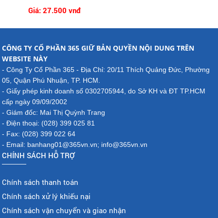
Giá: 27.500 vnđ
CÔNG TY CỔ PHẦN 365 GIỮ BẢN QUYỀN NỘI DUNG TRÊN
WEBSITE NÀY
- Công Ty Cổ Phần 365 - Địa Chỉ: 20/11 Thích Quảng Đức, Phường
05, Quận Phú Nhuận, TP. HCM.
- Giấy phép kinh doanh số 0302705944, do Sở KH và ĐT TP.HCM
cấp ngày 09/09/2002
- Giám đốc: Mai Thị Quỳnh Trang
- Điện thoại: (028) 399 025 81
- Fax: (028) 399 022 64
- Email: banhang01@365vn.vn; info@365vn.vn
CHÍNH SÁCH HỖ TRỢ
Chính sách thanh toán
Chính sách xử lý khiếu nại
Chính sách vận chuyển và giao nhận