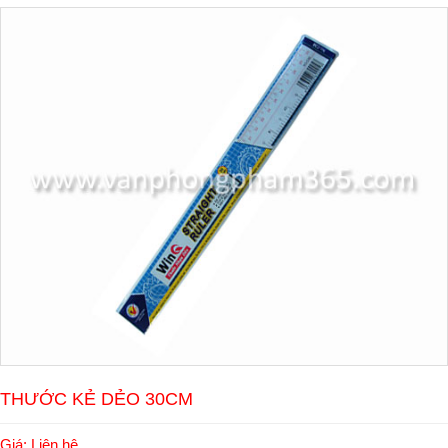
THƯỚC KẺ DẺO 30CM
Giá: Liên hệ