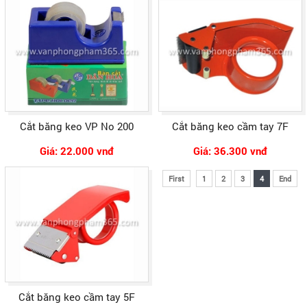
Cắt băng keo VP No 200
Cắt băng keo cầm tay 7F
Giá: 22.000 vnđ
Giá: 36.300 vnđ
First
1
2
3
4
End
Cắt băng keo cầm tay 5F