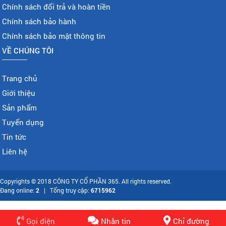
Chính sách đổi trả và hoàn tiền
Chính sách bảo hành
Chính sách bảo mật thông tin
VỀ CHÚNG TÔI
Trang chủ
Giới thiệu
Sản phẩm
Tuyển dụng
Tin tức
Liên hệ
Copyrights © 2018 CÔNG TY CỔ PHẦN 365. All rights reserved.
Đang online:
2
| Tổng truy cập:
6715962
Gọi điện
Nhắn tin
Chỉ đường