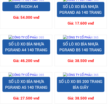
SỔ RICOH A4
SỔ LÒ XO BÌA NHỰA
PGRAND A6 140 TRANG
Giá:
54.000 vnđ
Giá:
17.600 vnđ
SỔ LÒ XO BÌA NHỰA
SỔ LÒ XO BÌA NHỰA
PGRAND A4 140 TRANG
PGRAND B5 140 TRANG
Giá:
46.200 vnđ
Giá:
38.500 vnđ
SỔ LÒ XO BÌA NHỰA
SỔ LÒ XO B5 200 TRANG
PGRAND A5 140 TRANG
BÌA GIẤY
Giá:
27.500 vnđ
Giá:
38.500 vnđ