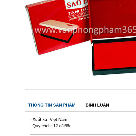
THÔNG TIN SẢN PHẨM
BÌNH LUẬN
- Xuất xứ: Việt Nam
- Quy cách: 12 cái/lốc