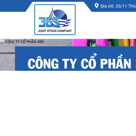
Địa chỉ: 20/11 Th