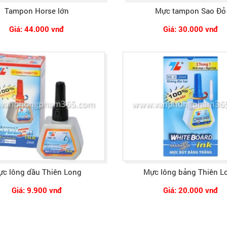
Tampon Horse lớn
Mực tampon Sao Đỏ
Giá: 44.000 vnđ
Giá: 30.000 vnđ
c lông dầu Thiên Long
Mực lông bảng Thiên L
Giá: 9.900 vnđ
Giá: 20.000 vnđ