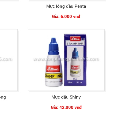
Mực lông dầu Penta
Giá: 6.000 vnđ
ong
Mực dấu Shiny
Giá: 42.000 vnđ