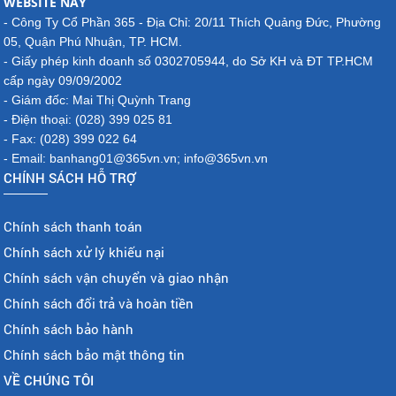
WEBSITE NÀY
- Công Ty Cổ Phần 365 - Địa Chỉ: 20/11 Thích Quảng Đức, Phường
05, Quận Phú Nhuận, TP. HCM.
- Giấy phép kinh doanh số 0302705944, do Sở KH và ĐT TP.HCM
cấp ngày 09/09/2002
- Giám đốc: Mai Thị Quỳnh Trang
- Điện thoại: (028) 399 025 81
- Fax: (028) 399 022 64
- Email: banhang01@365vn.vn; info@365vn.vn
CHÍNH SÁCH HỖ TRỢ
Chính sách thanh toán
Chính sách xử lý khiếu nại
Chính sách vận chuyển và giao nhận
Chính sách đổi trả và hoàn tiền
Chính sách bảo hành
Chính sách bảo mật thông tin
VỀ CHÚNG TÔI