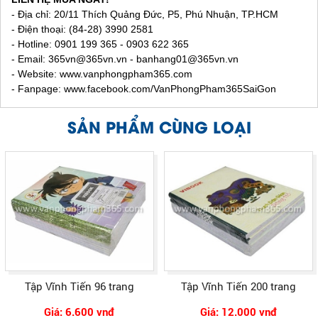
- Địa chỉ: 20/11 Thích Quảng Đức, P5, Phú Nhuận, TP.HCM
- Điện thoại: (84-28) 3990 2581
- Hotline: 0901 199 365 - 0903 622 365
- Email:
365vn@365vn.vn - banhang01@365vn.vn
- Website:
www.vanphongpham365.com
- Fanpage: www.facebook.com/VanPhongPham365SaiGon
SẢN PHẨM CÙNG LOẠI
Tập Vĩnh Tiến 96 trang
Tập Vĩnh Tiến 200 trang
Giá: 6.600 vnđ
Giá: 12.000 vnđ