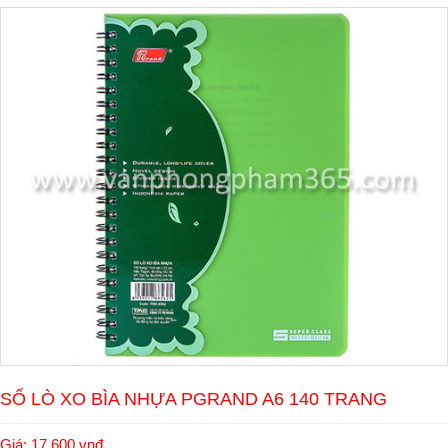
SỔ LÒ XO BÌA NHỰA PGRAND A6 140 TRANG
Giá: 17.600 vnđ