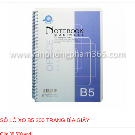
SỔ LÒ XO B5 200 TRANG BÌA GIẤY
Giá: 38.500 vnđ