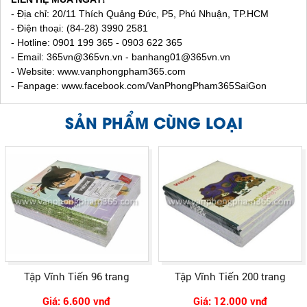
- Địa chỉ: 20/11 Thích Quảng Đức, P5, Phú Nhuận, TP.HCM
- Điện thoại: (84-28) 3990 2581
- Hotline: 0901 199 365 - 0903 622 365
- Email:
365vn@365vn.vn - banhang01@365vn.vn
- Website:
www.vanphongpham365.com
- Fanpage: www.facebook.com/VanPhongPham365SaiGon
SẢN PHẨM CÙNG LOẠI
Tập Vĩnh Tiến 96 trang
Tập Vĩnh Tiến 200 trang
Giá: 6.600 vnđ
Giá: 12.000 vnđ