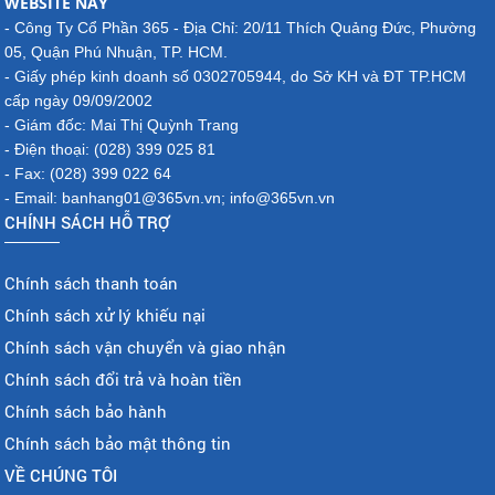
WEBSITE NÀY
- Công Ty Cổ Phần 365 - Địa Chỉ: 20/11 Thích Quảng Đức, Phường
05, Quận Phú Nhuận, TP. HCM.
- Giấy phép kinh doanh số 0302705944, do Sở KH và ĐT TP.HCM
cấp ngày 09/09/2002
- Giám đốc: Mai Thị Quỳnh Trang
- Điện thoại: (028) 399 025 81
- Fax: (028) 399 022 64
- Email: banhang01@365vn.vn; info@365vn.vn
CHÍNH SÁCH HỖ TRỢ
Chính sách thanh toán
Chính sách xử lý khiếu nại
Chính sách vận chuyển và giao nhận
Chính sách đổi trả và hoàn tiền
Chính sách bảo hành
Chính sách bảo mật thông tin
VỀ CHÚNG TÔI