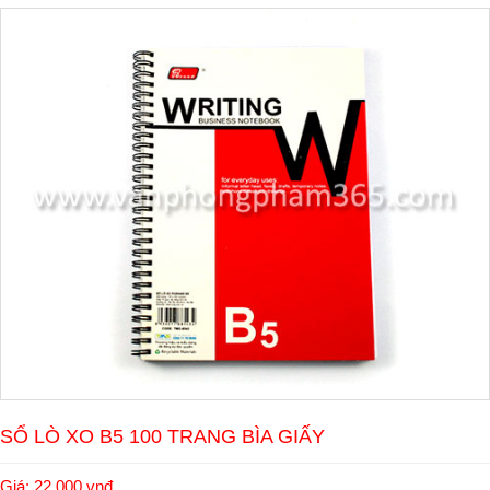
SỔ LÒ XO B5 100 TRANG BÌA GIẤY
Giá: 22.000 vnđ