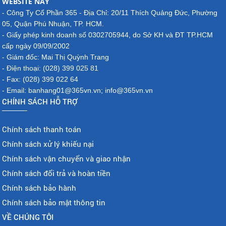
WEBSITE NÀY
- Công Ty Cổ Phần 365 - Địa Chỉ: 20/11 Thích Quảng Đức, Phường
05, Quận Phú Nhuận, TP. HCM.
- Giấy phép kinh doanh số 0302705944, do Sở KH và ĐT TP.HCM
cấp ngày 09/09/2002
- Giám đốc: Mai Thị Quỳnh Trang
- Điện thoại: (028) 399 025 81
- Fax: (028) 399 022 64
- Email: banhang01@365vn.vn; info@365vn.vn
CHÍNH SÁCH HỖ TRỢ
Chính sách thanh toán
Chính sách xử lý khiếu nại
Chính sách vận chuyển và giao nhận
Chính sách đổi trả và hoàn tiền
Chính sách bảo hành
Chính sách bảo mật thông tin
VỀ CHÚNG TÔI