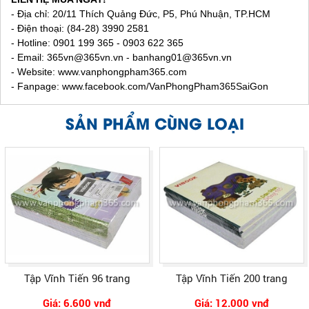
- Địa chỉ: 20/11 Thích Quảng Đức, P5, Phú Nhuận, TP.HCM
- Điện thoại: (84-28) 3990 2581
- Hotline: 0901 199 365 - 0903 622 365
- Email:
365vn@365vn.vn - banhang01@365vn.vn
- Website:
www.vanphongpham365.com
- Fanpage: www.facebook.com/VanPhongPham365SaiGon
SẢN PHẨM CÙNG LOẠI
Tập Vĩnh Tiến 96 trang
Tập Vĩnh Tiến 200 trang
Giá: 6.600 vnđ
Giá: 12.000 vnđ