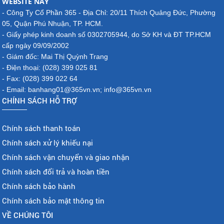
WEBSITE NÀY
- Công Ty Cổ Phần 365 - Địa Chỉ: 20/11 Thích Quảng Đức, Phường
05, Quận Phú Nhuận, TP. HCM.
- Giấy phép kinh doanh số 0302705944, do Sở KH và ĐT TP.HCM
cấp ngày 09/09/2002
- Giám đốc: Mai Thị Quỳnh Trang
- Điện thoại: (028) 399 025 81
- Fax: (028) 399 022 64
- Email: banhang01@365vn.vn; info@365vn.vn
CHÍNH SÁCH HỖ TRỢ
Chính sách thanh toán
Chính sách xử lý khiếu nại
Chính sách vận chuyển và giao nhận
Chính sách đổi trả và hoàn tiền
Chính sách bảo hành
Chính sách bảo mật thông tin
VỀ CHÚNG TÔI