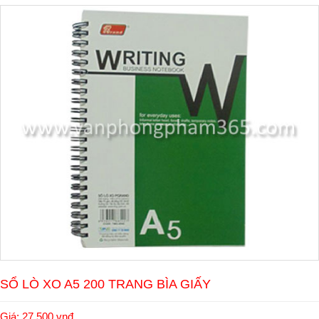
SỔ LÒ XO A5 200 TRANG BÌA GIẤY
Giá: 27.500 vnđ