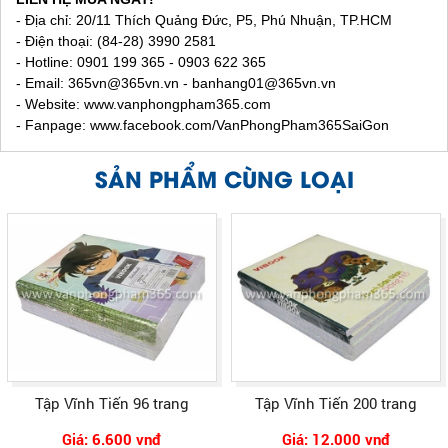
- Địa chỉ: 20/11 Thích Quảng Đức, P5, Phú Nhuận, TP.HCM
- Điện thoại: (84-28) 3990 2581
- Hotline: 0901 199 365 - 0903 622 365
- Email:
365vn@365vn.vn - banhang01@365vn.vn
- Website:
www.vanphongpham365.com
- Fanpage: www.facebook.com/VanPhongPham365SaiGon
SẢN PHẨM CÙNG LOẠI
Tập Vĩnh Tiến 96 trang
Tập Vĩnh Tiến 200 trang
Giá: 6.600 vnđ
Giá: 12.000 vnđ