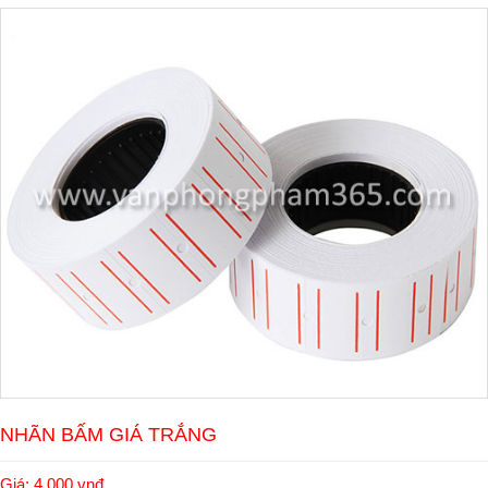
NHÃN BẤM GIÁ TRẮNG
Giá: 4.000 vnđ