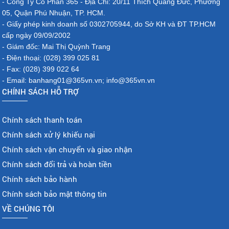
- Công Ty Cổ Phần 365 - Địa Chỉ: 20/11 Thích Quảng Đức, Phường
05, Quận Phú Nhuận, TP. HCM.
- Giấy phép kinh doanh số 0302705944, do Sở KH và ĐT TP.HCM
cấp ngày 09/09/2002
- Giám đốc: Mai Thị Quỳnh Trang
- Điện thoại: (028) 399 025 81
- Fax: (028) 399 022 64
- Email: banhang01@365vn.vn; info@365vn.vn
CHÍNH SÁCH HỖ TRỢ
Chính sách thanh toán
Chính sách xử lý khiếu nại
Chính sách vận chuyển và giao nhận
Chính sách đổi trả và hoàn tiền
Chính sách bảo hành
Chính sách bảo mật thông tin
VỀ CHÚNG TÔI