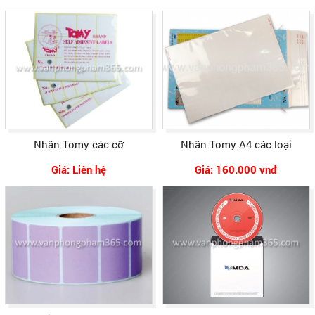
Nhãn Tomy các cỡ
Nhãn Tomy A4 các loại
Giá: Liên hệ
Giá: 160.000 vnđ