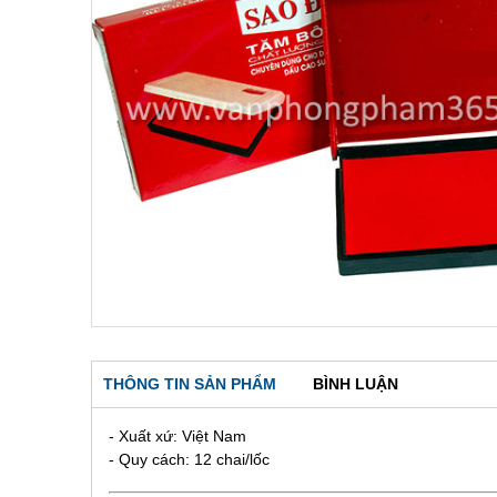
THÔNG TIN SẢN PHẨM
BÌNH LUẬN
- Xuất xứ: Việt Nam
- Quy cách: 12 chai/lốc