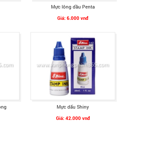
Mực lông dầu Penta
Giá: 6.000 vnđ
ong
Mực dấu Shiny
Giá: 42.000 vnđ