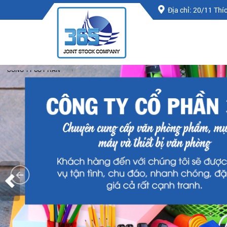
Địa chỉ: 20/11 Th