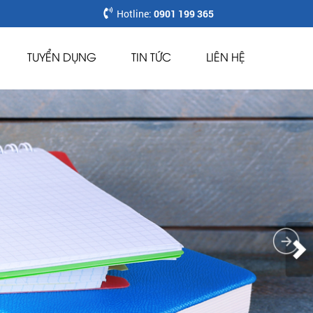
Hotline:
0901 199 365
TUYỂN DỤNG
TIN TỨC
LIÊN HỆ