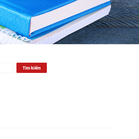
Tìm kiếm