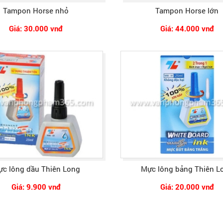
Tampon Horse nhỏ
Tampon Horse lớn
Giá: 30.000 vnđ
Giá: 44.000 vnđ
c lông dầu Thiên Long
Mực lông bảng Thiên L
Giá: 9.900 vnđ
Giá: 20.000 vnđ