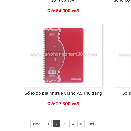
Sổ Ricoh A4
Sổ lò xo
Giá: 54.000 vnđ
Sổ lò xo bìa nhựa PGrand A5 140 trang
Sổ l
Giá: 27.500 vnđ
First
1
2
3
4
5
End