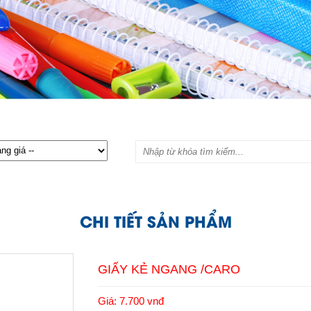
CHI TIẾT SẢN PHẨM
GIẤY KẺ NGANG /CARO
Giá: 7.700 vnđ