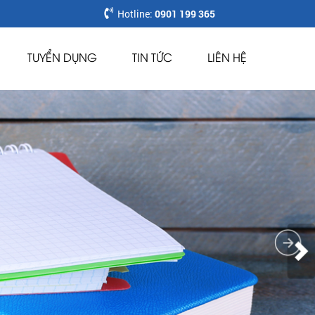
Hotline:
0901 199 365
TUYỂN DỤNG
TIN TỨC
LIÊN HỆ