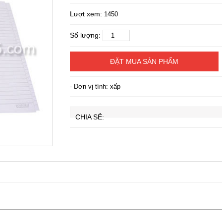
Lượt xem:
1450
Số lượng:
ĐẶT MUA SẢN PHẨM
- Đơn vị tính: xấp
CHIA SẺ: