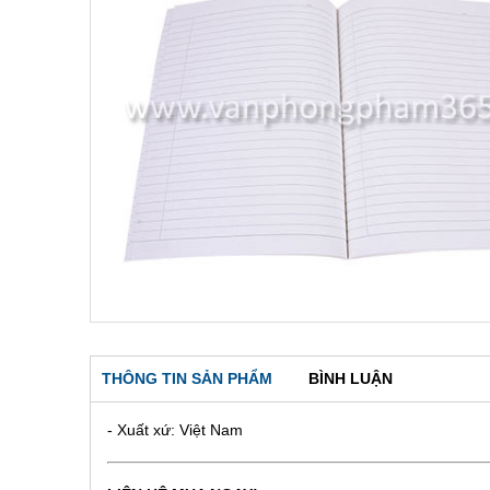
THÔNG TIN SẢN PHẨM
BÌNH LUẬN
- Xuất xứ: Việt Nam