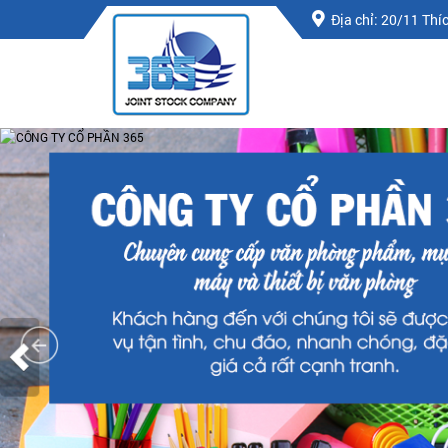
Địa chỉ: 20/11 Th