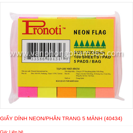
GIẤY DÍNH NEON/PHÂN TRANG 5 MẢNH (40434)
Giá: Liên hệ