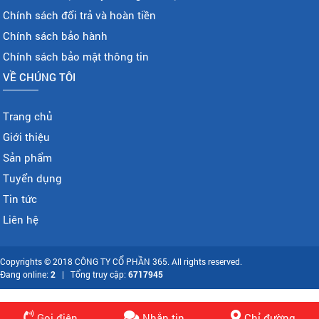
Chính sách đổi trả và hoàn tiền
Chính sách bảo hành
Chính sách bảo mật thông tin
VỀ CHÚNG TÔI
Trang chủ
Giới thiệu
Sản phẩm
Tuyển dụng
Tin tức
Liên hệ
Copyrights © 2018 CÔNG TY CỔ PHẦN 365. All rights reserved.
Đang online:
2
| Tổng truy cập:
6717945
Gọi điện
Nhắn tin
Chỉ đường