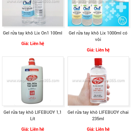
Gel rửa tay khô Lix On1 100ml
Gel rửa tay khô Lix 1000ml có
vòi
Giá: Liên hệ
Giá: Liên hệ
Gel rửa tay khô LIFEBUOY 1,1
Gel rửa tay khô LIFEBUOY chai
Lít
235ml
Giá: Liên hệ
Giá: Liên hệ