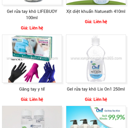
Gel rửa tay khô LIFEBUOY
Xịt diệt khuẩn Natueath 410ml
100ml
Giá: Liên hệ
Giá: Liên hệ
Găng tay y tế
Gel rửa tay khô Lix On1 250ml
Giá: Liên hệ
Giá: Liên hệ