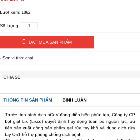
Lượt xem:
1862
Số lượng:
ĐẶT MUA SẢN PHẨM
- Đơn vị tính: chai
CHIA SẺ:
THÔNG TIN SẢN PHẨM
BÌNH LUẬN
Trước tình hình dịch nCoV đang diễn biến phức tạp, Công ty CP
bột giặt Lix (Lixco) quyết định huy động toàn bộ nguồn lực, ưu
tiên sản xuất dòng sản phẩm gel rửa tay khô và dung dịch rửa
tay On1 hỗ trợ phòng chống dịch bệnh.