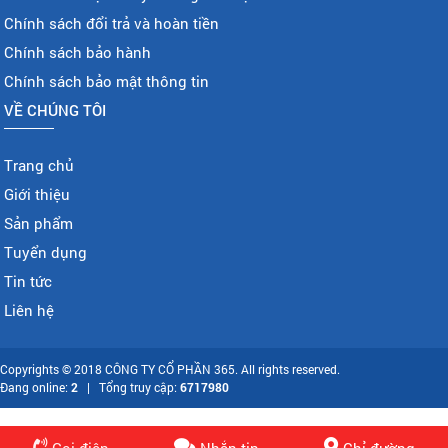
Chính sách đổi trả và hoàn tiền
Chính sách bảo hành
Chính sách bảo mật thông tin
VỀ CHÚNG TÔI
Trang chủ
Giới thiệu
Sản phẩm
Tuyển dụng
Tin tức
Liên hệ
Copyrights © 2018 CÔNG TY CỔ PHẦN 365. All rights reserved.
Đang online:
2
| Tổng truy cập:
6717980