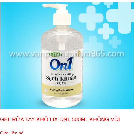
GEL RỬA TAY KHÔ LIX ON1 500ML KHÔNG VÒI
Giá: Liên hệ