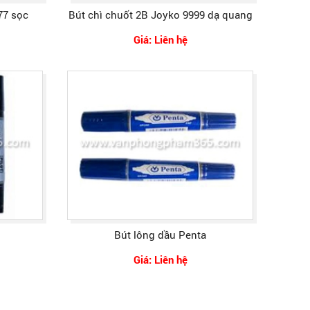
77 sọc
Bút chì chuốt 2B Joyko 9999 dạ quang
Giá: Liên hệ
Bút lông dầu Penta
Giá: Liên hệ