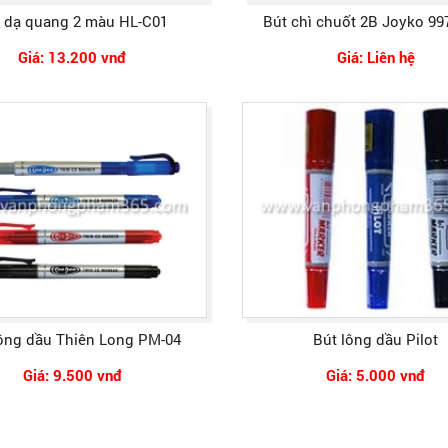
 dạ quang 2 màu HL-C01
Bút chì chuốt 2B Joyko 99
Giá: 13.200 vnđ
Giá: Liên hệ
lông dầu Thiên Long PM-04
Bút lông dầu Pilot
Giá: 9.500 vnđ
Giá: 5.000 vnđ