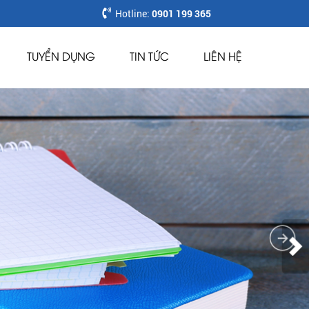
Hotline:
0901 199 365
TUYỂN DỤNG
TIN TỨC
LIÊN HỆ