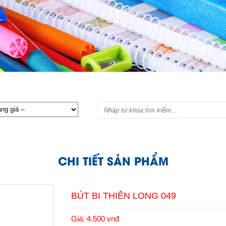
CHI TIẾT SẢN PHẨM
BÚT BI THIÊN LONG 049
Giá: 4.500 vnđ