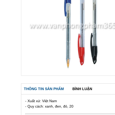
THÔNG TIN SẢN PHẨM
BÌNH LUẬN
- Xuất xứ: Việt Nam
- Quy cách: xanh, đen, đỏ, 20