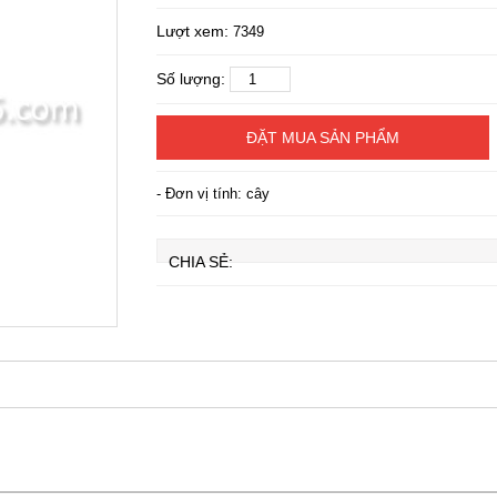
Lượt xem:
7349
Số lượng:
ĐẶT MUA SẢN PHẨM
- Đơn vị tính: cây
CHIA SẺ: