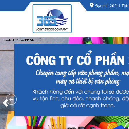
Địa chỉ: 20/11 Th