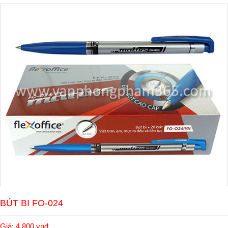
BÚT BI FO-024
Giá: 4.800 vnđ