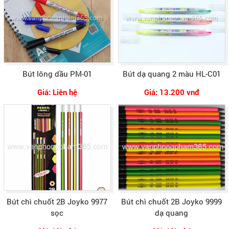
Bút lông dầu PM-01
Bút dạ quang 2 màu HL-C01
Giá: Liên hệ
Giá: 13.200 vnđ
Bút chì chuốt 2B Joyko 9977
Bút chì chuốt 2B Joyko 9999
sọc
dạ quang