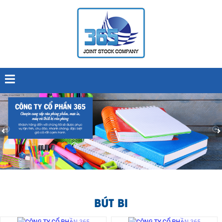
BÚT BI