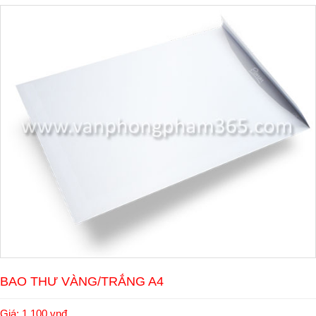
BAO THƯ VÀNG/TRẮNG A4
Giá: 1.100 vnđ