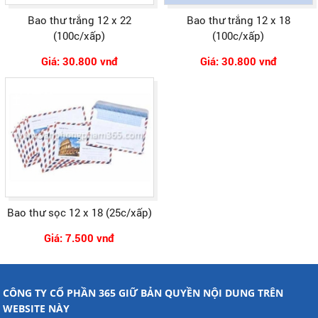
Bao thư trắng 12 x 22
Bao thư trắng 12 x 18
(100c/xấp)
(100c/xấp)
Giá: 30.800 vnđ
Giá: 30.800 vnđ
Bao thư sọc 12 x 18 (25c/xấp)
Giá: 7.500 vnđ
CÔNG TY CỔ PHẦN 365 GIỮ BẢN QUYỀN NỘI DUNG TRÊN
WEBSITE NÀY