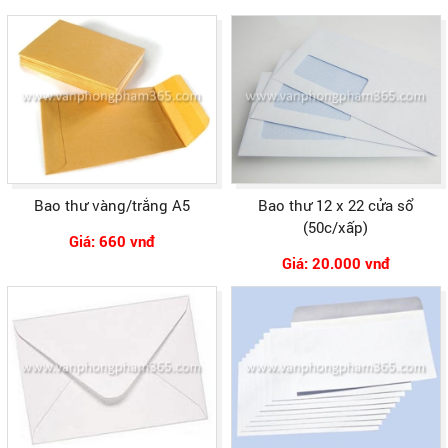
Bao thư vàng/trắng A5
Bao thư 12 x 22 cửa sổ
(50c/xấp)
Giá: 660 vnđ
Giá: 20.000 vnđ