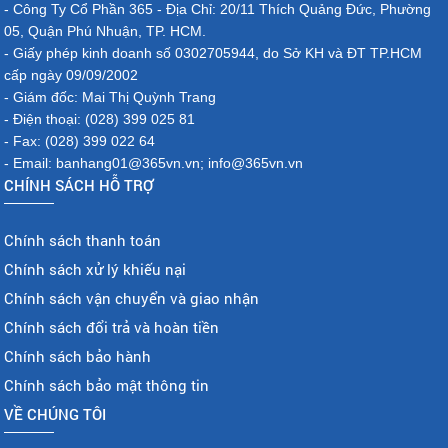
- Công Ty Cổ Phần 365 - Địa Chỉ: 20/11 Thích Quảng Đức, Phường
05, Quận Phú Nhuận, TP. HCM.
- Giấy phép kinh doanh số 0302705944, do Sở KH và ĐT TP.HCM
cấp ngày 09/09/2002
- Giám đốc: Mai Thị Quỳnh Trang
- Điện thoại: (028) 399 025 81
- Fax: (028) 399 022 64
- Email: banhang01@365vn.vn; info@365vn.vn
CHÍNH SÁCH HỖ TRỢ
Chính sách thanh toán
Chính sách xử lý khiếu nại
Chính sách vận chuyển và giao nhận
Chính sách đổi trả và hoàn tiền
Chính sách bảo hành
Chính sách bảo mật thông tin
VỀ CHÚNG TÔI