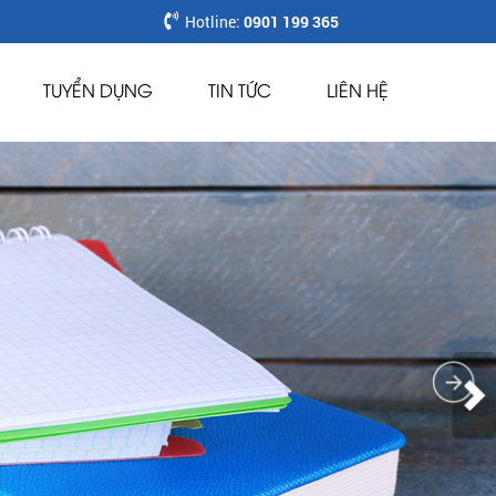
Hotline:
0901 199 365
TUYỂN DỤNG
TIN TỨC
LIÊN HỆ