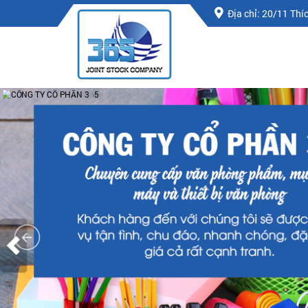
Địa chỉ: 20/11 Th