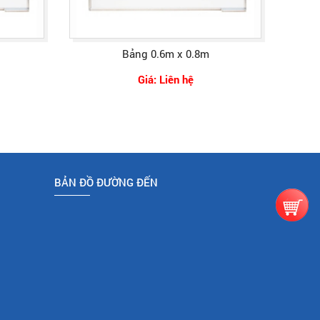
Bảng 0.6m x 0.8m
Giá: Liên hệ
BẢN ĐỒ ĐƯỜNG ĐẾN