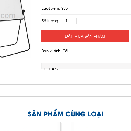
Lượt xem:
955
Số lượng:
ĐẶT MUA SẢN PHẨM
Đơn vị tính: Cái
CHIA SẺ:
SẢN PHẨM CÙNG LOẠI