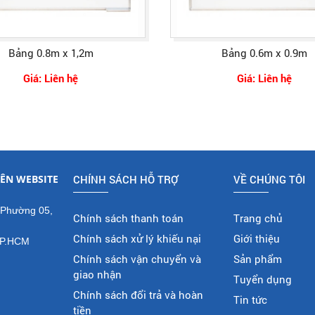
Bảng 0.8m x 1,2m
Bảng 0.6m x 0.9m
Giá: Liên hệ
Giá: Liên hệ
ÊN WEBSITE
CHÍNH SÁCH HỖ TRỢ
VỀ CHÚNG TÔI
 Phường 05,
Chính sách thanh toán
Trang chủ
Chính sách xử lý khiếu nại
Giới thiệu
TP.HCM
Chính sách vận chuyển và
Sản phẩm
giao nhận
Tuyển dụng
Chính sách đổi trả và hoàn
Tin tức
tiền