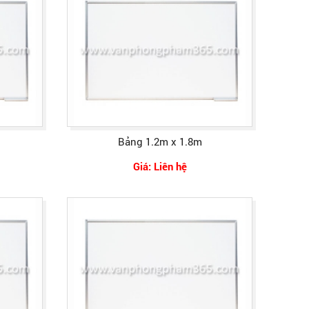
Bảng 1.2m x 1.8m
Giá: Liên hệ