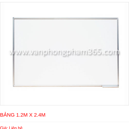
BẢNG 1.2M X 2.4M
Giá: Liên hệ