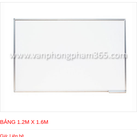
BẢNG 1.2M X 1.6M
Giá: Liên hệ