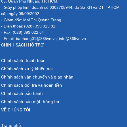
05, Quận Phú Nhuận, TP. HCM.
- Giấy phép kinh doanh số 0302705944, do Sở KH và ĐT TP.HCM
cấp ngày 09/09/2002
- Giám đốc: Mai Thị Quỳnh Trang
- Điện thoại: (028) 399 025 81
- Fax: (028) 399 022 64
- Email: banhang01@365vn.vn; info@365vn.vn
CHÍNH SÁCH HỖ TRỢ
Chính sách thanh toán
Chính sách xử lý khiếu nại
Chính sách vận chuyển và giao nhận
Chính sách đổi trả và hoàn tiền
Chính sách bảo hành
Chính sách bảo mật thông tin
VỀ CHÚNG TÔI
Trang chủ