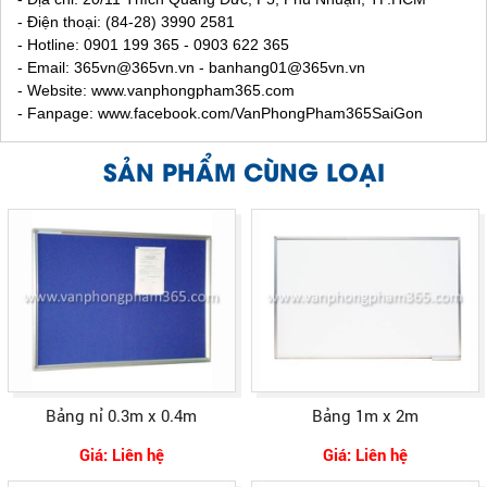
- Điện thoại: (84-28) 3990 2581
- Hotline: 0901 199 365 - 0903 622 365
- Email:
365vn@365vn.vn - banhang01@365vn.vn
- Website:
www.vanphongpham365.com
- Fanpage: www.facebook.com/VanPhongPham365SaiGon
SẢN PHẨM CÙNG LOẠI
Bảng nỉ 0.3m x 0.4m
Bảng 1m x 2m
Giá: Liên hệ
Giá: Liên hệ