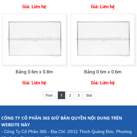
Giá: Liên hệ
Giá: Liên hệ
Bảng 0.6m x 0.8m
Bảng 0.6m x 0.6m
Giá: Liên hệ
Giá: Liên hệ
First
1
2
3
End
CÔNG TY CỔ PHẦN 365 GIỮ BẢN QUYỀN NỘI DUNG TRÊN
WEBSITE NÀY
- Công Ty Cổ Phần 365 - Địa Chỉ: 20/11 Thích Quảng Đức, Phường