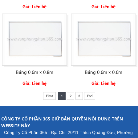
Giá: Liên hệ
Giá: Liên hệ
Bảng 0.6m x 0.8m
Bảng 0.6m x 0.6m
Giá: Liên hệ
Giá: Liên hệ
First
1
2
3
End
CÔNG TY CỔ PHẦN 365 GIỮ BẢN QUYỀN NỘI DUNG TRÊN
WEBSITE NÀY
- Công Ty Cổ Phần 365 - Địa Chỉ: 20/11 Thích Quảng Đức, Phường