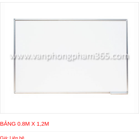
BẢNG 0.8M X 1,2M
Giá: Liên hệ