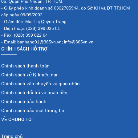
05, Quận Phú Nhuận, TP. HCM.
- Giấy phép kinh doanh số 0302705944, do Sở KH và ĐT TP.HCM
cấp ngày 09/09/2002
- Giám đốc: Mai Thị Quỳnh Trang
- Điện thoại: (028) 399 025 81
- Fax: (028) 399 022 64
- Email: banhang01@365vn.vn; info@365vn.vn
CHÍNH SÁCH HỖ TRỢ
Chính sách thanh toán
Chính sách xử lý khiếu nại
Chính sách vận chuyển và giao nhận
Chính sách đổi trả và hoàn tiền
Chính sách bảo hành
Chính sách bảo mật thông tin
VỀ CHÚNG TÔI
Trang chủ