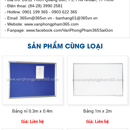
- Điện thoại: (84-28) 3990 2581
- Hotline: 0901 199 365 - 0903 622 365
- Email:
365vn@365vn.vn - banhang01@365vn.vn
- Website:
www.vanphongpham365.com
- Fanpage: www.facebook.com/VanPhongPham365SaiGon
SẢN PHẨM CÙNG LOẠI
Bảng nỉ 0.3m x 0.4m
Bảng 1m x 2m
Giá: Liên hệ
Giá: Liên hệ